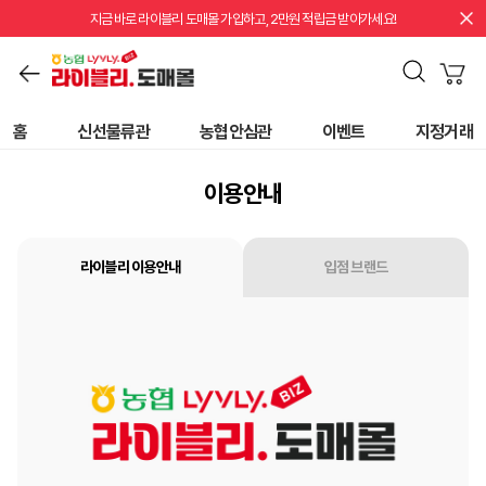
지금 바로 라이블리 도매몰 가입하고, 2만원 적립금 받아가세요!
홈
신선물류관
농협안심관
이벤트
지정거래
이용안내
라이블리 이용안내
입점 브랜드