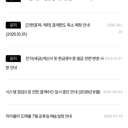
공지
[간편결제-계좌] 결제한도 축소 예정 안내
2025-09-
29
(2025.10.01)
공지
전자(세금)계산서 및 현금영수증 발급 관련 변경 사
2023-12-27
항 안내
시스템 점검으로 인한 결제수단 일시 중단 안내 (2026년 8월)
2026-08-03
라이블리 도매몰 7월 공휴일 배송일정 안내
2026-07-13