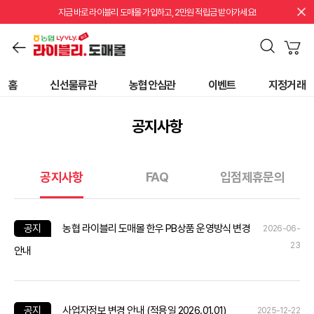
지금 바로 라이블리 도매몰 가입하고, 2만원 적립금 받아가세요!
홈
신선물류관
농협안심관
이벤트
지정거래
공지사항
공지사항
FAQ
입점제휴문의
공지
농협 라이블리 도매몰 한우 PB상품 운영방식 변경
2026-06-
23
안내
공지
사업자정보 변경 안내 (적용일 2026.01.01)
2025-12-22