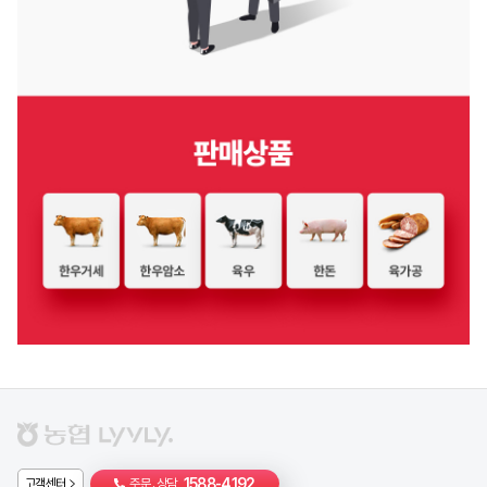
1588-4192
고객센터
주문 . 상담