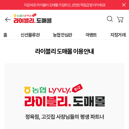
지금 바로 라이블리 도매몰 가입하고, 2만원 적립금 받아가세요!
홈
신선물류관
농협안심관
이벤트
지정거래
라이블리 도매몰 이용안내