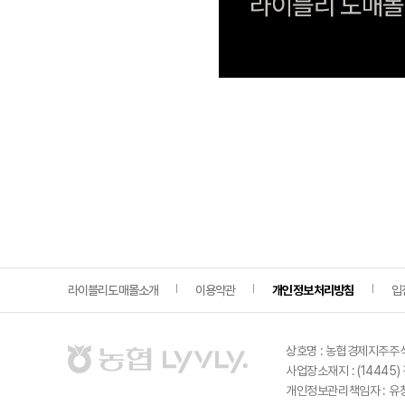
라이블리도매몰소개
이용약관
개인정보 처리방침
입
상호명 :
농협경제지주주
사업장소재지 : (1444
개인정보관리책임자 :
유창