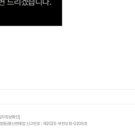
업자정보확인
]
정동)
통신판매업 신고번호 : 제2025-부천오정-0209호