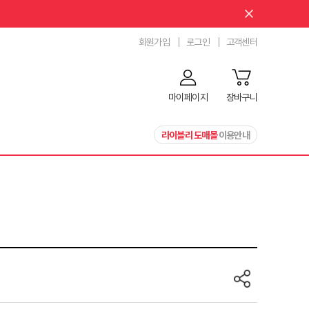
회원가입
로그인
고객센터
마이페이지
장바구니
라이블리 도매몰
이용안내