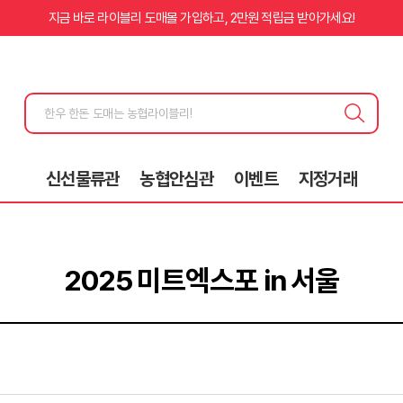
지금 바로 라이블리 도매몰 가입하고, 2만원 적립금 받아가세요!
신선물류관
농협안심관
이벤트
지정거래
2025 미트엑스포 in 서울