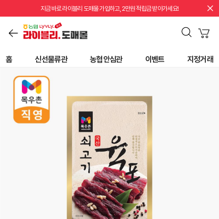
지금 바로 라이블리 도매몰 가입하고, 2만원 적립금 받아가세요!
홈
신선물류관
농협안심관
이벤트
지정거래