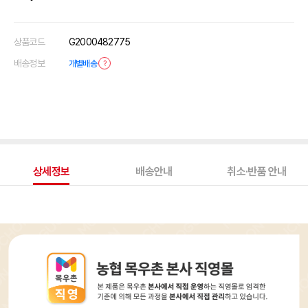
상품코드
G2000482775
배송정보
개별배송
?
상세정보
배송안내
취소·반품 안내